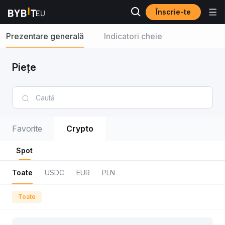
Înscrie-te
Prezentare generală
Indicatori cheie
Piețe
Favorite
Crypto
Spot
Toate
USDC
EUR
PLN
Toate