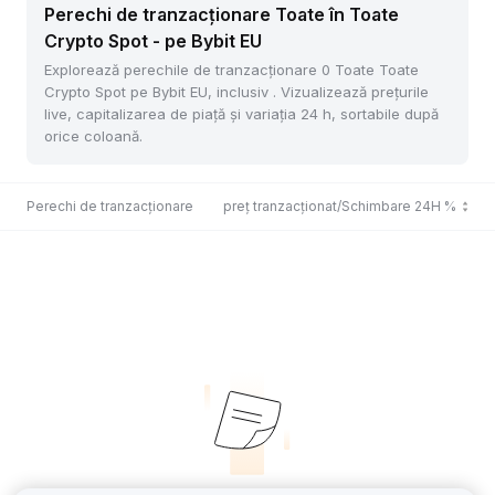
Perechi de tranzacționare Toate în Toate
Crypto Spot - pe Bybit EU
Explorează perechile de tranzacționare 0 Toate Toate
Crypto Spot pe Bybit EU, inclusiv . Vizualizează prețurile
live, capitalizarea de piață și variația 24 h, sortabile după
orice coloană.
Perechi de tranzacționare
Ultimul preț tranzacționat/Schimbare 24H %