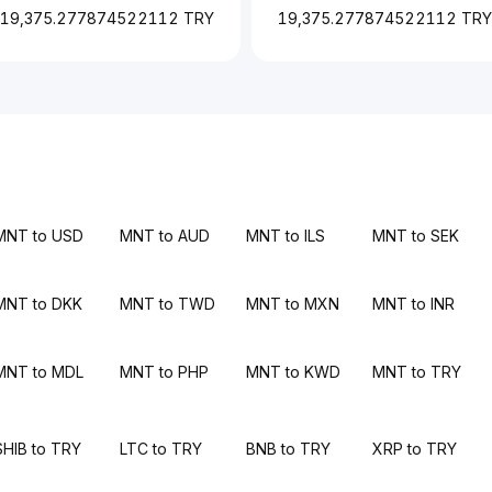
19,375.277874522112 TRY
19,375.277874522112 TRY
MNT to USD
MNT to AUD
MNT to ILS
MNT to SEK
MNT to DKK
MNT to TWD
MNT to MXN
MNT to INR
MNT to MDL
MNT to PHP
MNT to KWD
MNT to TRY
SHIB to TRY
LTC to TRY
BNB to TRY
XRP to TRY