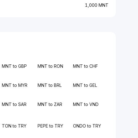
1,000 MNT
MNT to GBP
MNT to RON
MNT to CHF
MNT to MYR
MNT to BRL
MNT to GEL
MNT to SAR
MNT to ZAR
MNT to VND
TON to TRY
PEPE to TRY
ONDO to TRY