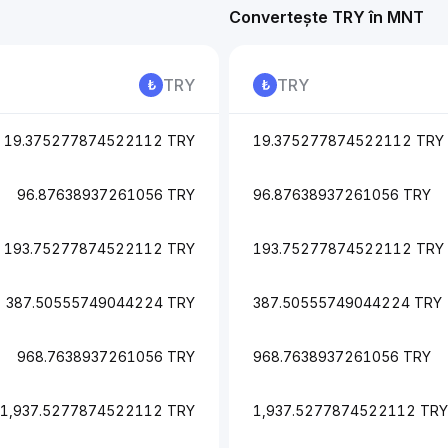
Convertește TRY în MNT
TRY
TRY
19.375277874522112 TRY
19.375277874522112 TRY
96.87638937261056 TRY
96.87638937261056 TRY
193.75277874522112 TRY
193.75277874522112 TRY
387.50555749044224 TRY
387.50555749044224 TRY
968.7638937261056 TRY
968.7638937261056 TRY
1,937.5277874522112 TRY
1,937.5277874522112 TRY