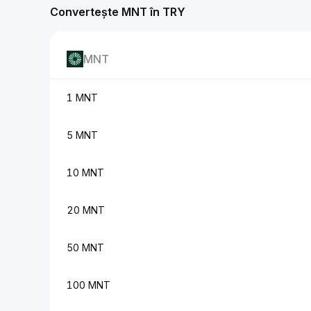
Convertește MNT în TRY
MNT
1 MNT
5 MNT
10 MNT
20 MNT
50 MNT
100 MNT