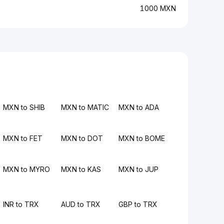
1000 MXN
MXN to SHIB
MXN to MATIC
MXN to ADA
MXN to FET
MXN to DOT
MXN to BOME
MXN to MYRO
MXN to KAS
MXN to JUP
INR to TRX
AUD to TRX
GBP to TRX