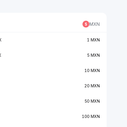
MXN
X
1 MXN
X
5 MXN
10 MXN
20 MXN
50 MXN
100 MXN