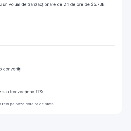
i un volum de tranzacționare de 24 de ore de $5.73B
o convertiți
e sau tranzacționa TRX
 real pe baza datelor de piață.