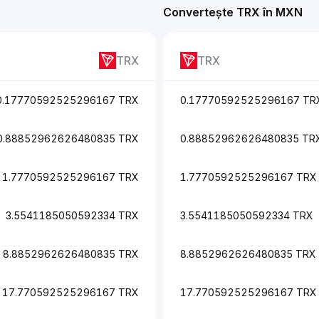
Convertește TRX în MXN
TRX
TRX
0.17770592525296167 TRX
0.17770592525296167 TR
0.88852962626480835 TRX
0.88852962626480835 TR
1.7770592525296167 TRX
1.7770592525296167 TRX
3.5541185050592334 TRX
3.5541185050592334 TRX
8.8852962626480835 TRX
8.8852962626480835 TRX
17.770592525296167 TRX
17.770592525296167 TRX