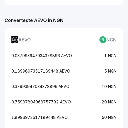
Convertește AEVO în NGN
AEVO
NGN
0.037993947034378896 AEVO
1 NGN
0.18996973517189448 AEVO
5 NGN
0.37993947034378896 AEVO
10 NGN
0.75987894068757792 AEVO
20 NGN
1.8996973517189448 AEVO
50 NGN