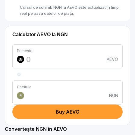
Cursul de schimb NGN la AEVO este actualizat în timp
real pe baza datelor de piață.
Calculator AEVO la NGN
Primește
AEVO
Cheltuie
NGN
₦
Buy AEVO
Convertește NGN în AEVO