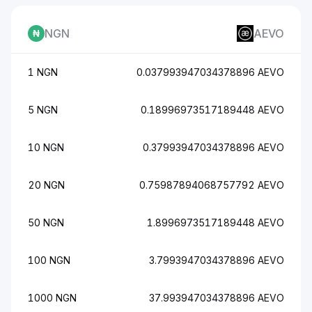
NGN
AEVO
1 NGN
0.037993947034378896 AEVO
5 NGN
0.18996973517189448 AEVO
10 NGN
0.37993947034378896 AEVO
20 NGN
0.75987894068757792 AEVO
50 NGN
1.8996973517189448 AEVO
100 NGN
3.7993947034378896 AEVO
1000 NGN
37.993947034378896 AEVO