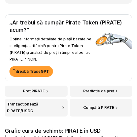
„Ar trebui să cumpăr Pirate Token (PIRATE)
acum?”
Obține informații detaliate de piață bazate pe
inteligența artificială pentru Pirate Token
(PIRATE) și analiză de preț în timp real pentru
PIRATE în NGN.
Întreabă TradeGPT
Preț PIRATE
Predicție de preț
Tranzacționează
Cumpără PIRATE
PIRATE/USDC
Grafic curs de schimb: PIRATE în USD