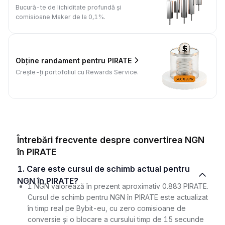
Bucură-te de lichiditate profundă și
comisioane Maker de la 0,1%.
Obține randament pentru PIRATE
Crește-ți portofoliul cu Rewards Service.
Întrebări frecvente despre convertirea NGN
în PIRATE
1. Care este cursul de schimb actual pentru
NGN în PIRATE?
1 NGN valorează în prezent aproximativ 0.883 PIRATE.
Cursul de schimb pentru NGN în PIRATE este actualizat
în timp real pe Bybit-eu, cu zero comisioane de
conversie și o blocare a cursului timp de 15 secunde