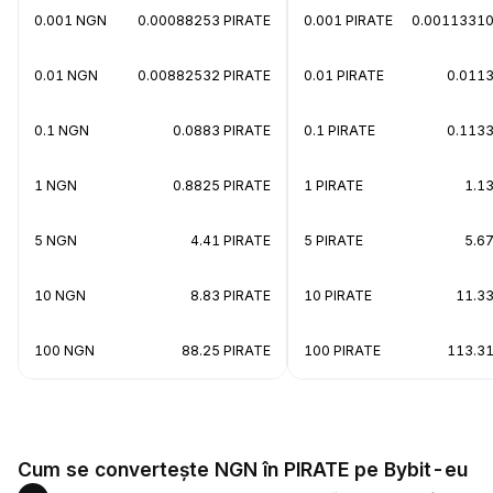
0.001 NGN
0.00088253 PIRATE
0.001 PIRATE
0.0011331
0.01 NGN
0.00882532 PIRATE
0.01 PIRATE
0.011
0.1 NGN
0.0883 PIRATE
0.1 PIRATE
0.113
1 NGN
0.8825 PIRATE
1 PIRATE
1.1
5 NGN
4.41 PIRATE
5 PIRATE
5.6
10 NGN
8.83 PIRATE
10 PIRATE
11.3
100 NGN
88.25 PIRATE
100 PIRATE
113.3
Cum se convertește NGN în PIRATE pe Bybit-eu