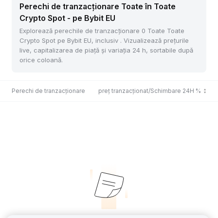
Perechi de tranzacționare Toate în Toate
Crypto Spot - pe Bybit EU
Explorează perechile de tranzacționare 0 Toate Toate
Crypto Spot pe Bybit EU, inclusiv . Vizualizează prețurile
live, capitalizarea de piață și variația 24 h, sortabile după
orice coloană.
Perechi de tranzacționare
Ultimul preț tranzacționat/Schimbare 24H %