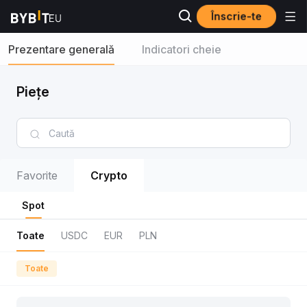
Înscrie-te
Prezentare generală
Indicatori cheie
Piețe
Favorite
Crypto
Spot
Toate
USDC
EUR
PLN
Toate