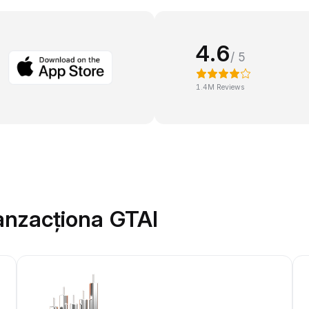
4.6
/ 5
1.4M Reviews
anzacționa GTAI