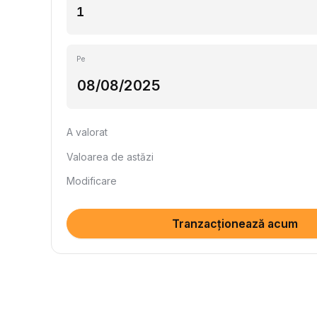
Pe
A valorat
Valoarea de astăzi
Modificare
Tranzacționează acum