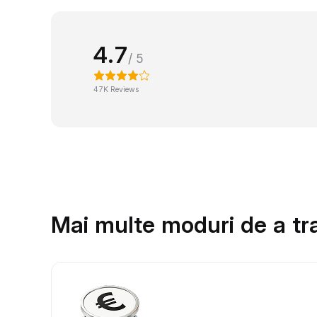
4.7
/ 5
47K Reviews
Mai multe moduri de a tr