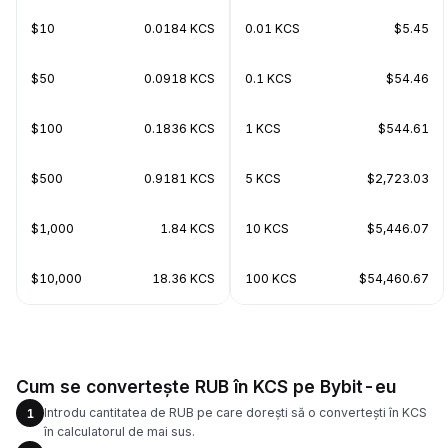
$10
0.0184 KCS
0.01 KCS
$5.45
$50
0.0918 KCS
0.1 KCS
$54.46
$100
0.1836 KCS
1 KCS
$544.61
$500
0.9181 KCS
5 KCS
$2,723.03
$1,000
1.84 KCS
10 KCS
$5,446.07
$10,000
18.36 KCS
100 KCS
$54,460.67
Cum se convertește RUB în KCS pe Bybit-eu
Introdu cantitatea de RUB pe care dorești să o convertești în KCS
1
în calculatorul de mai sus.