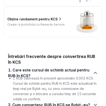
Obține randament pentru KCS
Crește-ți portofoliul cu Rewards Service.
Întrebări frecvente despre convertirea RUB
în KCS
1. Care este cursul de schimb actual pentru
RUB în KCS?
1 RUB valorează în prezent aproximativ 0.002 KCS.
Cursul de schimb pentru RUB în KCS este actualizat în
timp real pe Bybit-eu, cu zero comisioane de
conversie și o blocare a cursului timp de 15 secunde
odată ce confirmi.
2. Cum convertesc RUB în KCS pe Bybit-eu?