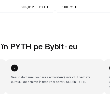
205,012.80 PYTH
100 PYTH
 în PYTH pe Bybit-eu
2
n
Vezi instantaneu valoarea echivalentă în PYTH pe baza
cursului de schimb în timp real pentru SGD în PYTH.