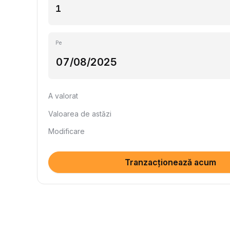
Pe
A valorat
Valoarea de astăzi
Modificare
Tranzacționează acum