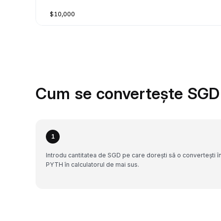
$10,000
Cum se convertește SGD
1
Introdu cantitatea de SGD pe care dorești să o convertești î
PYTH în calculatorul de mai sus.