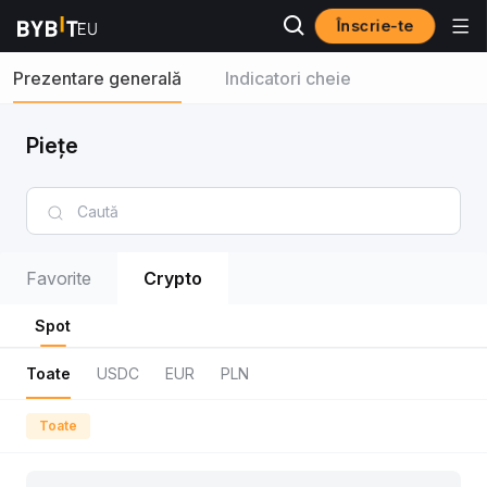
Înscrie-te
Prezentare generală
Indicatori cheie
Piețe
Favorite
Crypto
Spot
Toate
USDC
EUR
PLN
Toate