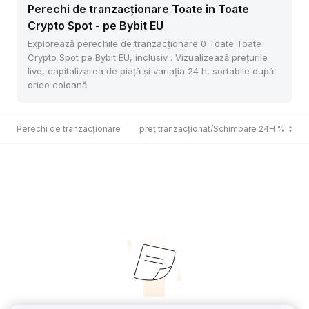
Perechi de tranzacționare Toate în Toate
Crypto Spot - pe Bybit EU
Explorează perechile de tranzacționare 0 Toate Toate
Crypto Spot pe Bybit EU, inclusiv . Vizualizează prețurile
live, capitalizarea de piață și variația 24 h, sortabile după
orice coloană.
Perechi de tranzacționare
Ultimul preț tranzacționat/Schimbare 24H %