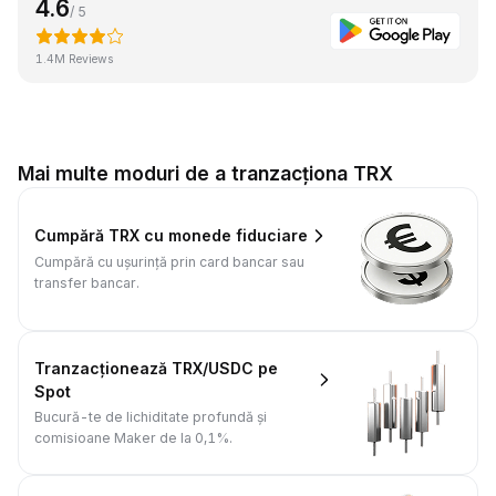
4.6
/ 5
1.4M Reviews
Mai multe moduri de a tranzacționa TRX
Cumpără TRX cu monede fiduciare
Cumpără cu ușurință prin card bancar sau
transfer bancar.
Tranzacționează TRX/USDC pe
Spot
Bucură-te de lichiditate profundă și
comisioane Maker de la 0,1%.