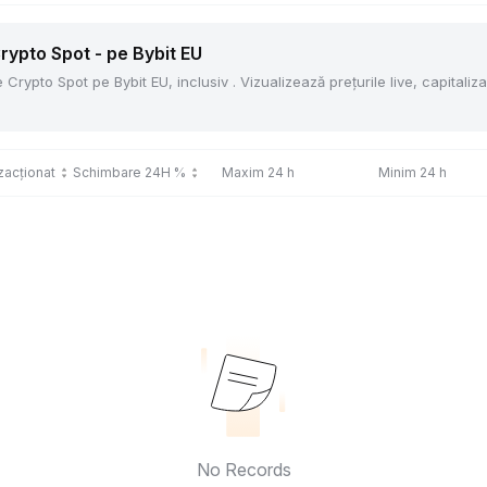
rypto Spot - pe Bybit EU
ypto Spot pe Bybit EU, inclusiv . Vizualizează prețurile live, capitaliza
zacționat
Schimbare 24H %
Maxim 24 h
Minim 24 h
No Records