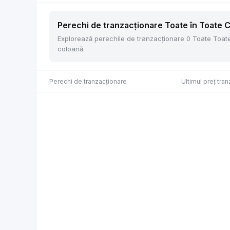
Perechi de tranzacționare Toate în Toate C
Explorează perechile de tranzacționare 0 Toate Toate Cr
coloană.
Perechi de tranzacționare
Ultimul preț tran