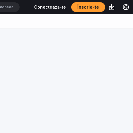
Înscrie-te
Conectează-te