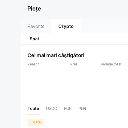
Piețe
Favorite
Crypto
Spot
Cei mai mari câștigători
Perechi
Preț
Variație 24 h
Toate
USDC
EUR
PLN
Toate