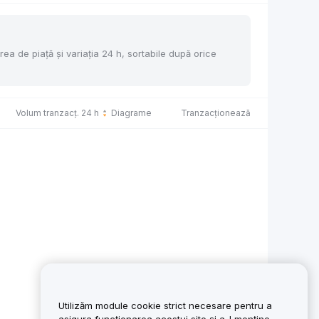
rea de piață și variația 24 h, sortabile după orice
Volum tranzacț. 24 h
Diagrame
Tranzacționează
Utilizăm module cookie strict necesare pentru a