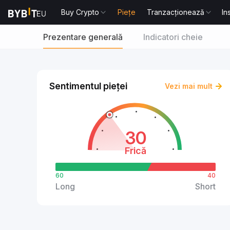
Buy Crypto
Piețe
Tranzacționează
In
Prezentare generală
Indicatori cheie
Sentimentul pieței
Vezi mai mult
30
Frică
60
40
Long
Short