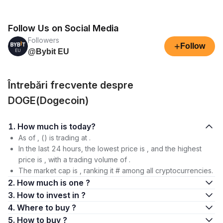
Follow Us on Social Media
Followers
+
Follow
@Bybit EU
Întrebări frecvente despre
DOGE(Dogecoin)
1. How much is today?
As of , () is trading at .
In the last 24 hours, the lowest price is , and the highest
price is , with a trading volume of .
The market cap is , ranking it # among all cryptocurrencies.
2. How much is one ?
3. How to invest in ?
4. Where to buy ?
5. How to buy ?