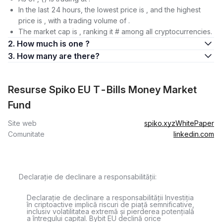
In the last 24 hours, the lowest price is , and the highest
price is , with a trading volume of .
The market cap is , ranking it # among all cryptocurrencies.
2. How much is one ?
3. How many are there?
Resurse Spiko EU T-Bills Money Market
Fund
Site web
spiko.xyz
WhitePaper
Comunitate
linkedin.com
Declarație de declinare a responsabilității:
Declarație de declinare a responsabilității Investiția
în criptoactive implică riscuri de piață semnificative,
inclusiv volatilitatea extremă și pierderea potențială
a întregului capital. Bybit EU declină orice