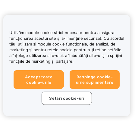
Utilizăm module cookie strict necesare pentru a asigura
funcționarea acestui site și a-l menține securizat. Cu acordul
tău, utilizăm și module cookie funcționale, de analiză, de
marketing și pentru rețele sociale pentru a-ți reține setările,
a înțelege utilizarea site-ului, a îmbunătăți site-ul și a sprijini
funcțiile de marketing și partajare.
Accept toate
Respinge cookie-
cookie-urile
urile suplimentare
Setări cookie-uri
Despre