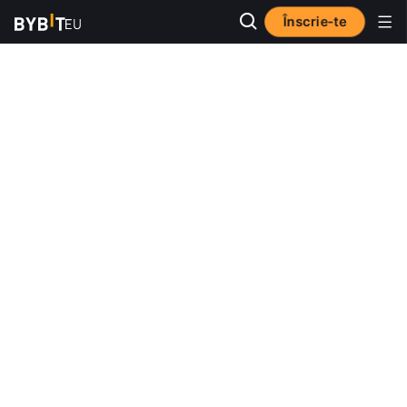
Înscrie-te