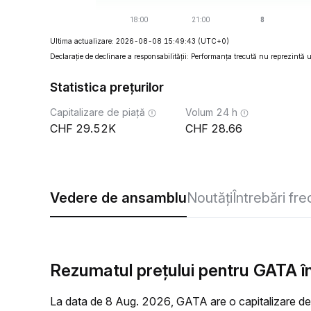
Ultima actualizare: 2026-08-08 15:49:43
(UTC+0)
Declarație de declinare a responsabilității: Performanța trecută nu reprezintă un
Statistica prețurilor
Capitalizare de piață
Volum 24 h
29.52K
28.66
Vedere de ansamblu
Noutăți
Întrebări fr
Rezumatul prețului pentru GATA în
La data de 8 Aug. 2026, GATA are o capitalizare de