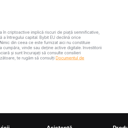
a în criptoactive implică riscuri de piață semnificative,
ă a întregului capital. Bybit EU declină orice
 Nimic din ceea ce este furnizat aici nu constituie
 cumpăra, vinde sau deține active digitale. Investitorii
iară și sunt încurajați să consulte consilieri
zătoare, te rugăm să consulți
Documentul de