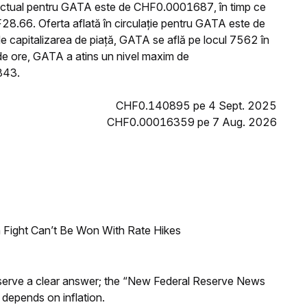
 actual pentru GATA este de CHF0.0001687, în timp ce
8.66. Oferta aflată în circulație pentru GATA este de
 capitalizarea de piață, GATA se află pe locul 7562 în
 de ore, GATA a atins un nivel maxim de
843.
CHF0.140895 pe 4 Sept. 2025
CHF0.00016359 pe 7 Aug. 2026
 Fight Can’t Be Won With Rate Hikes
Reserve a clear answer; the “New Federal Reserve News
 depends on inflation.