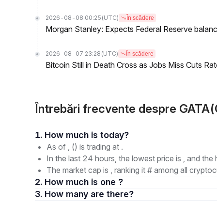
2026-08-08 00:25
(UTC)
În scădere
Morgan Stanley: Expects Federal Reserve balance 
2026-08-07 23:28
(UTC)
În scădere
Bitcoin Still in Death Cross as Jobs Miss Cuts R
Întrebări frecvente despre GATA
1. How much is today?
As of , () is trading at .
In the last 24 hours, the lowest price is , and the 
The market cap is , ranking it # among all cryptoc
2. How much is one ?
3. How many are there?