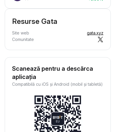
Resurse Gata
Site web
gata.xyz
Comunitate
Scanează pentru a descărca
aplicația
Compatibilă cu iOS și Android (mobil și tabletă)