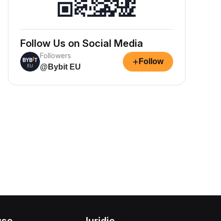
Follow Us on Social Media
Followers
+
Follow
@Bybit EU