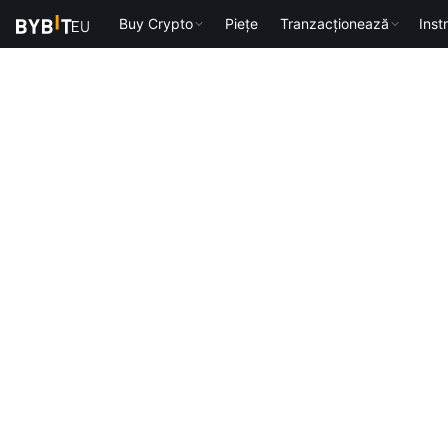
Buy Crypto
Piețe
Tranzacționează
Inst