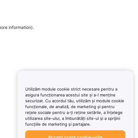
more information)
.
Utilizăm module cookie strict necesare pentru a
asigura funcționarea acestui site și a-l menține
securizat. Cu acordul tău, utilizăm și module cookie
funcționale, de analiză, de marketing și pentru
rețele sociale pentru a-ți reține setările, a înțelege
utilizarea site-ului, a îmbunătăți site-ul și a sprijini
funcțiile de marketing și partajare.
Accept toate cookie-urile