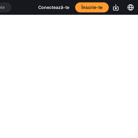
Înscrie-te
Conectează-te