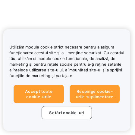
Utilizăm module cookie strict necesare pentru a asigura
funcționarea acestui site și a-l menține securizat. Cu acordul
tău, utilizăm și module cookie funcționale, de analiză, de
marketing și pentru rețele sociale pentru a-ți reține setările,
a înțelege utilizarea site-ului, a îmbunătăți site-ul și a sprijini
funcțiile de marketing și partajare.
Accept toate
Respinge cookie-
cookie-urile
urile suplimentare
Setări cookie-uri