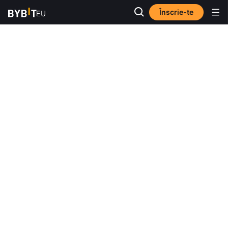
Înscrie-te