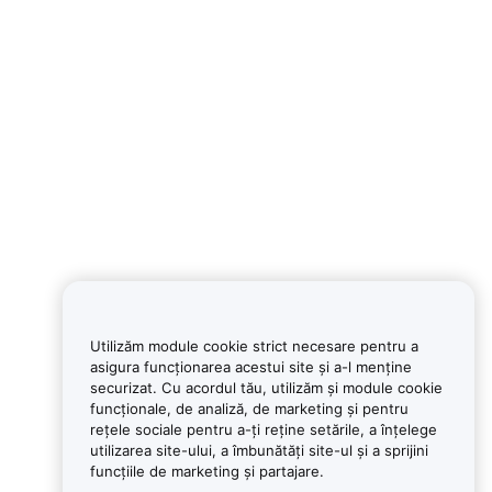
Utilizăm module cookie strict necesare pentru a
asigura funcționarea acestui site și a-l menține
securizat. Cu acordul tău, utilizăm și module cookie
funcționale, de analiză, de marketing și pentru
rețele sociale pentru a-ți reține setările, a înțelege
utilizarea site-ului, a îmbunătăți site-ul și a sprijini
funcțiile de marketing și partajare.