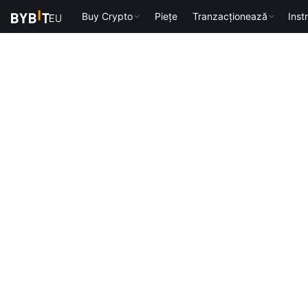
Buy Crypto
Piețe
Tranzacționează
Inst