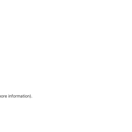
more information)
.