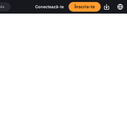
Înscrie-te
Conectează-te