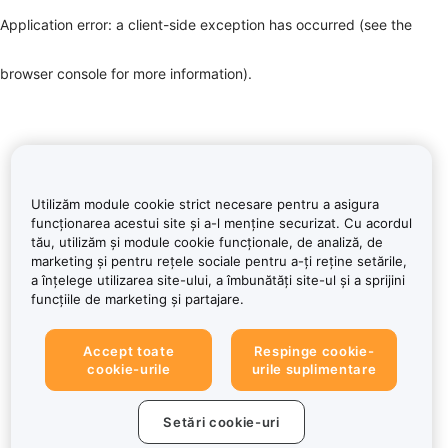
Application error: a client-side exception has occurred (see the
browser console for more information)
.
Utilizăm module cookie strict necesare pentru a asigura
funcționarea acestui site și a-l menține securizat. Cu acordul
tău, utilizăm și module cookie funcționale, de analiză, de
marketing și pentru rețele sociale pentru a-ți reține setările,
a înțelege utilizarea site-ului, a îmbunătăți site-ul și a sprijini
funcțiile de marketing și partajare.
Accept toate
Respinge cookie-
cookie-urile
urile suplimentare
Setări cookie-uri