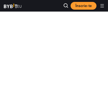
Înscrie-te