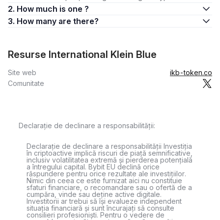
2. How much is one ?
3. How many are there?
Resurse International Klein Blue
Site web
ikb-token.co
Comunitate
Declarație de declinare a responsabilității:
Declarație de declinare a responsabilității Investiția
în criptoactive implică riscuri de piață semnificative,
inclusiv volatilitatea extremă și pierderea potențială
a întregului capital. Bybit EU declină orice
răspundere pentru orice rezultate ale investițiilor.
Nimic din ceea ce este furnizat aici nu constituie
sfaturi financiare, o recomandare sau o ofertă de a
cumpăra, vinde sau deține active digitale.
Investitorii ar trebui să își evalueze independent
situația financiară și sunt încurajați să consulte
consilieri profesioniști. Pentru o vedere de