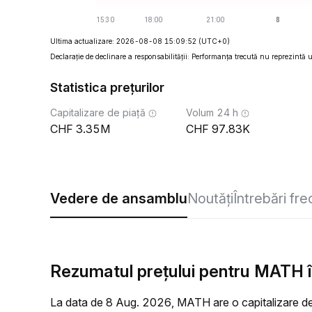
Ultima actualizare: 2026-08-08 15:09:52
(UTC+0)
Declarație de declinare a responsabilității: Performanța trecută nu reprezintă un
Statistica prețurilor
Capitalizare de piață
Volum 24 h
3.35M
97.83K
Vedere de ansamblu
Noutăți
Întrebări fr
Rezumatul prețului pentru MATH î
La data de 8 Aug. 2026, MATH are o capitalizare de