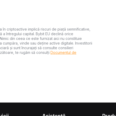
a în criptoactive implică riscuri de piață semnificative,
ă a întregului capital. Bybit EU declină orice
 Nimic din ceea ce este furnizat aici nu constituie
 cumpăra, vinde sau deține active digitale. Investitorii
iară și sunt încurajați să consulte consilieri
zătoare, te rugăm să consulți
Documentul de