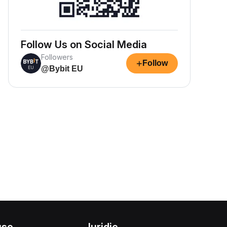
Follow Us on Social Media
Followers
+
Follow
@Bybit EU