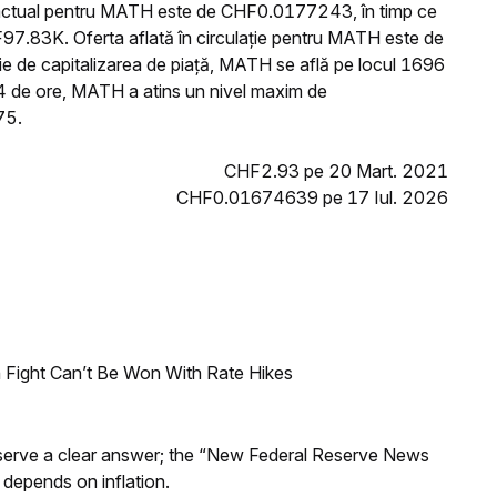
l actual pentru MATH este de CHF0.0177243, în timp ce
97.83K. Oferta aflată în circulație pentru MATH este de
 de capitalizarea de piață, MATH se află pe locul 1696
24 de ore, MATH a atins un nivel maxim de
75.
CHF2.93 pe 20 Mart. 2021
CHF0.01674639 pe 17 Iul. 2026
 Fight Can’t Be Won With Rate Hikes
Reserve a clear answer; the “New Federal Reserve News
 depends on inflation.