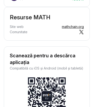
Resurse MATH
Site web
mathchain.org
Comunitate
Scanează pentru a descărca
aplicația
Compatibilă cu iOS și Android (mobil și tabletă)