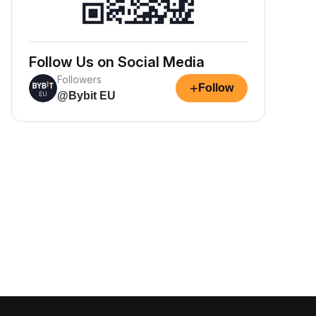
Follow Us on Social Media
Followers
+
Follow
@Bybit EU