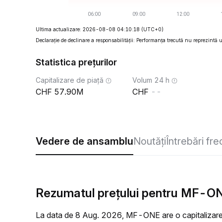
Ultima actualizare: 2026-08-08 04:10:18
(UTC+0)
Declarație de declinare a responsabilității: Performanța trecută nu reprezintă un
Statistica prețurilor
Capitalizare de piață
Volum 24 h
57.90M
--
Vedere de ansamblu
Noutăți
Întrebări fr
Rezumatul prețului pentru MF-ONE
La data de 8 Aug. 2026, MF-ONE are o capitalizare