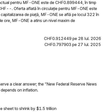
l actual pentru MF-ONE este de CHF0.899444, în timp
CHF--. Oferta aflată în circulație pentru MF-ONE este
capitalizarea de piață, MF-ONE se află pe locul 322 în
 de ore, MF-ONE a atins un nivel maxim de
CHF0.912449 pe 28 Iul. 2026
CHF0.797903 pe 27 Iul. 2025
Reserve a clear answer; the “New Federal Reserve News
 depends on inflation.
sheet to shrink by $1.5 trillion