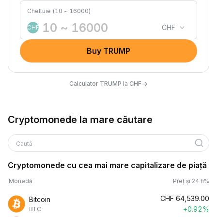
Cheltuie (10 ~ 16000)
CHF
CHF
Buy TRUMP
→
Calculator TRUMP la CHF
Cryptomonede la mare căutare
Caută
Cryptomonede cu cea mai mare capitalizare de piață
Monedă
Preț și 24 h%
CHF
64,539.00
Bitcoin
+0.92%
BTC