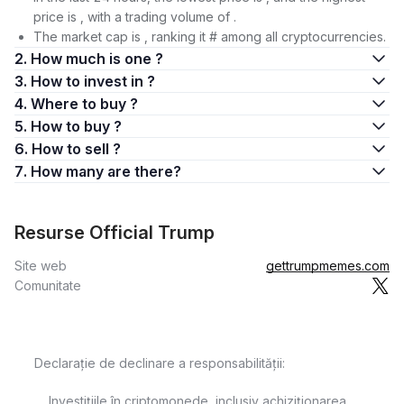
price is , with a trading volume of .
The market cap is , ranking it # among all cryptocurrencies.
2. How much is one ?
3. How to invest in ?
4. Where to buy ?
5. How to buy ?
6. How to sell ?
7. How many are there?
Resurse Official Trump
Site web
gettrumpmemes.com
Comunitate
Declarație de declinare a responsabilității:
Investițiile în criptomonede, inclusiv achiziționarea