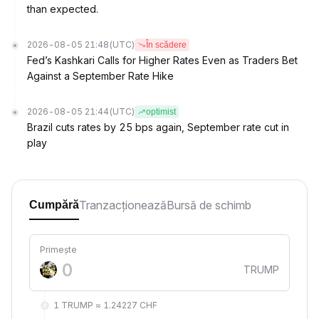
than expected.
2026-08-05 21:48
(UTC)
În scădere
Fed’s Kashkari Calls for Higher Rates Even as Traders Bet
Against a September Rate Hike
2026-08-05 21:44
(UTC)
optimist
Brazil cuts rates by 25 bps again, September rate cut in
play
Tranzacționează
Bursă de schimb
Cumpără
Primește
TRUMP
1 TRUMP ≈ 1.24227 CHF