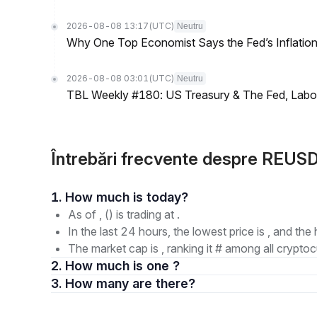
2026-08-08 13:17
(UTC)
Neutru
Why One Top Economist Says the Fed’s Inflation
2026-08-08 03:01
(UTC)
Neutru
TBL Weekly #180: US Treasury & The Fed, Labor 
Întrebări frecvente despre REU
1. How much is today?
As of , () is trading at .
In the last 24 hours, the lowest price is , and the 
The market cap is , ranking it # among all cryptoc
2. How much is one ?
3. How many are there?