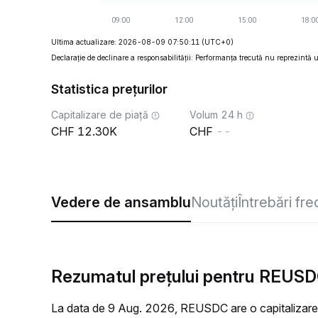
Ultima actualizare: 2026-08-09 07:50:11
(UTC+0)
Declarație de declinare a responsabilității: Performanța trecută nu reprezintă un
Statistica prețurilor
Capitalizare de piață
Volum 24 h
12.30K
--
Vedere de ansamblu
Noutăți
Întrebări fr
Rezumatul prețului pentru REUSDC
La data de 9 Aug. 2026, REUSDC are o capitalizare