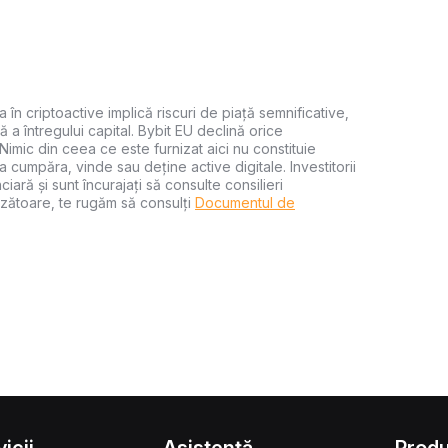
a în criptoactive implică riscuri de piață semnificative,
ă a întregului capital. Bybit EU declină orice
 Nimic din ceea ce este furnizat aici nu constituie
 cumpăra, vinde sau deține active digitale. Investitorii
iară și sunt încurajați să consulte consilieri
zătoare, te rugăm să consulți
Documentul de