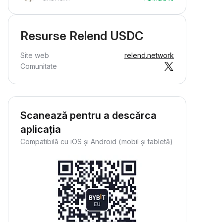
Resurse Relend USDC
Site web
relend.network
Comunitate
Scanează pentru a descărca
aplicația
Compatibilă cu iOS și Android (mobil și tabletă)