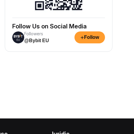
Follow Us on Social Media
Followers
+
Follow
@Bybit EU