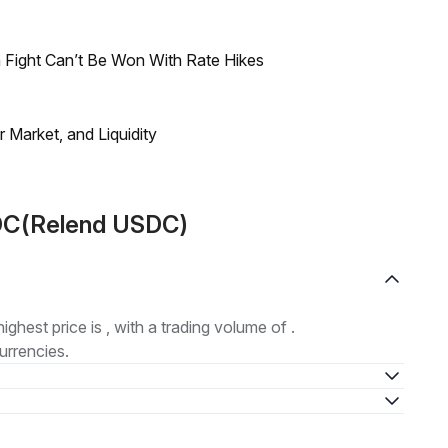
 Fight Can’t Be Won With Rate Hikes
Market, and Liquidity
SDC(Relend USDC)
highest price is , with a trading volume of .
urrencies.