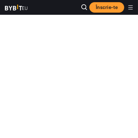
Înscrie-te