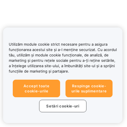
Utilizăm module cookie strict necesare pentru a asigura
funcționarea acestui site și a-l menține securizat. Cu acordul
tău, utilizăm și module cookie funcționale, de analiză, de
marketing și pentru rețele sociale pentru a-ți reține setările,
a înțelege utilizarea site-ului, a îmbunătăți site-ul și a sprijini
funcțiile de marketing și partajare.
Accept toate
Respinge cookie-
cookie-urile
urile suplimentare
Setări cookie-uri