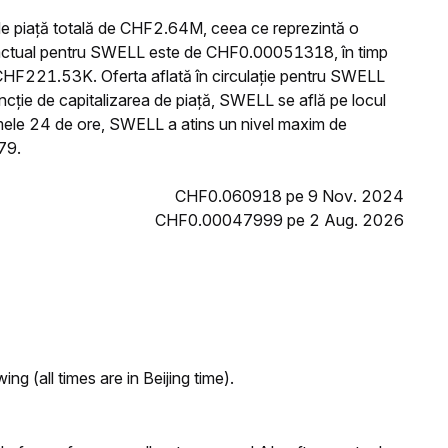
e piață totală de CHF2.64M, ceea ce reprezintă o
l actual pentru SWELL este de CHF0.00051318, în timp
CHF221.53K. Oferta aflată în circulație pentru SWELL
cție de capitalizarea de piață, SWELL se află pe locul
imele 24 de ore, SWELL a atins un nivel maxim de
79.
CHF0.060918 pe 9 Nov. 2024
CHF0.00047999 pe 2 Aug. 2026
ng (all times are in Beijing time).