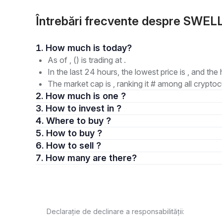
Întrebări frecvente despre SWEL
1. How much is today?
As of , () is trading at .
In the last 24 hours, the lowest price is , and the 
The market cap is , ranking it # among all cryptoc
2. How much is one ?
3. How to invest in ?
4. Where to buy ?
5. How to buy ?
6. How to sell ?
7. How many are there?
Declarație de declinare a responsabilității: