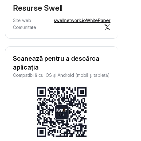
Resurse Swell
Site web
swellnetwork.io
WhitePaper
Comunitate
Scanează pentru a descărca
aplicația
Compatibilă cu iOS și Android (mobil și tabletă)