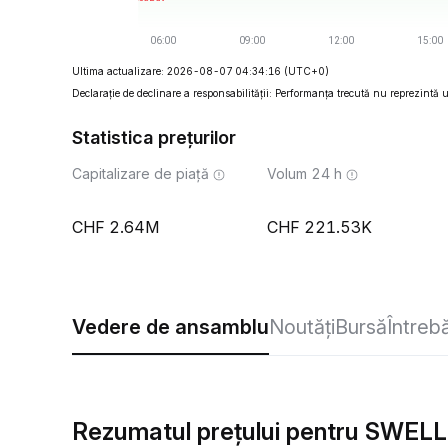
Ultima actualizare: 2026-08-07 04:34:16
(UTC+0)
Declarație de declinare a responsabilității: Performanța trecută nu reprezintă un
Statistica prețurilor
Capitalizare de piață
Volum 24 h
2.64M
221.53K
Vedere de ansamblu
Noutăți
Bursă
Întreb
Rezumatul prețului pentru SWELL 