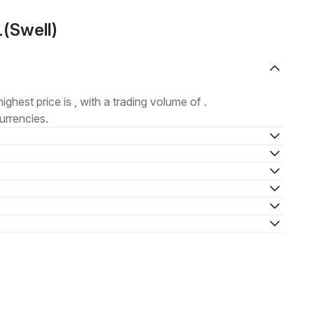
L(Swell)
highest price is , with a trading volume of .
urrencies.