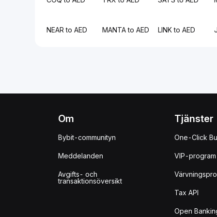
NEAR to AED
MANTA to AED
LINK to AED
Om
Tjänster
Bybit-communityn
One-Click B
Meddelanden
VIP-program
Avgifts- och
Värvningspr
transaktionsöversikt
Tax API
Open Bankin