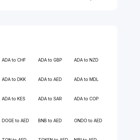
ADA to CHF
ADA to GBP
ADA to NZD
ADA to DKK
ADA to AED
ADA to MDL
ADA to KES
ADA to SAR
ADA to COP
DOGE to AED
BNB to AED
ONDO to AED
TON to AED
TOKEN to AED
NIBI to AED