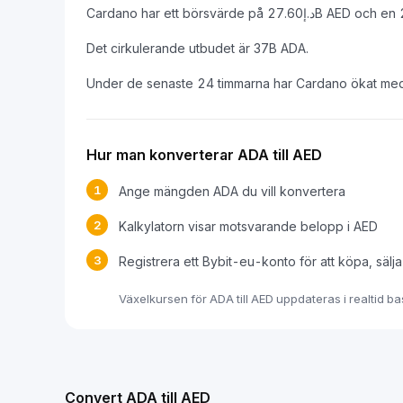
Det cirkulerande utbudet är 37B ADA.
Under de senaste 24 timmarna har Cardano ökat me
Hur man konverterar ADA till AED
1
Ange mängden ADA du vill konvertera
2
Kalkylatorn visar motsvarande belopp i AED
3
Registrera ett Bybit-eu-konto för att köpa, sälj
Växelkursen för ADA till AED uppdateras i realtid 
Convert ADA till AED