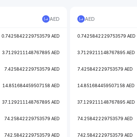
AED
AED
0.7425842229753579 AED
0.7425842229753579 AED
3.7129211148767895 AED
3.7129211148767895 AED
7.425842229753579 AED
7.425842229753579 AED
14.851684459507158 AED
14.851684459507158 AED
37.129211148767895 AED
37.129211148767895 AED
74.25842229753579 AED
74.25842229753579 AED
742.5842229753579 AED
742.5842229753579 AED