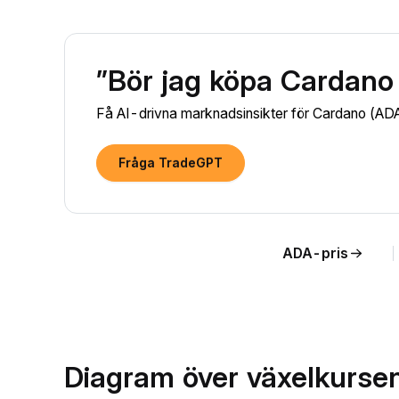
”Bör jag köpa Cardano
Få AI-drivna marknadsinsikter för Cardano (ADA) 
Fråga TradeGPT
ADA-pris
Diagram över växelkursen