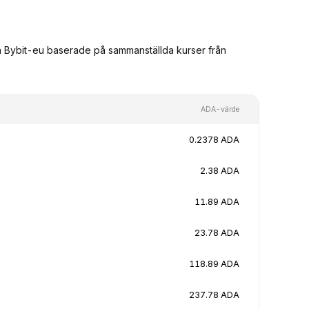
ån Bybit-eu baserade på sammanställda kurser från
ADA-värde
0.2378 ADA
2.38 ADA
11.89 ADA
23.78 ADA
118.89 ADA
237.78 ADA