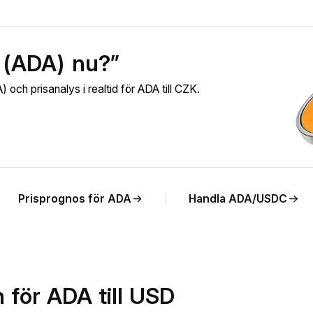
 (ADA) nu?”
och prisanalys i realtid för ADA till CZK.
Prisprognos för ADA
Handla ADA/USDC
 för ADA till USD