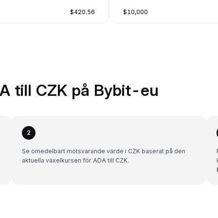
$420.56
$10,000
A till CZK på Bybit-eu
2
Se omedelbart motsvarande värde i CZK baserat på den
aktuella växelkursen för ADA till CZK.