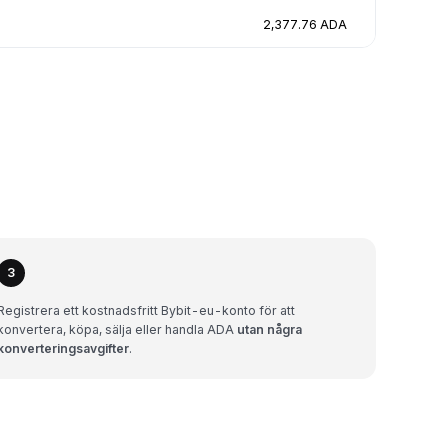
2,377.76 ADA
3
Registrera ett kostnadsfritt Bybit-eu-konto för att
konvertera, köpa, sälja eller handla ADA
utan några
konverteringsavgifter
.