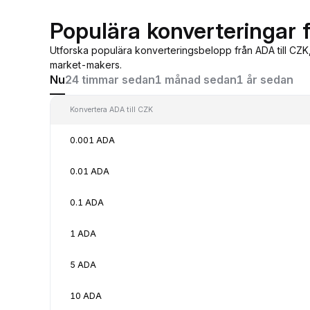
Populära konverteringar 
Utforska populära konverteringsbelopp från ADA till CZK
market-makers.
Nu
24 timmar sedan
1 månad sedan
1 år sedan
Konvertera ADA till CZK
0.001 ADA
0.01 ADA
0.1 ADA
1 ADA
5 ADA
10 ADA