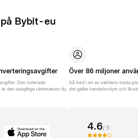
 på Bybit-eu
nverteringsavgifter
Över 86 miljoner anvä
avgifter. Den noterade
Gå med i en av världens bästa pla
 är den slutgiltiga räntesatsen du
det gäller handelsvolym och likvidi
4.6
/ 5