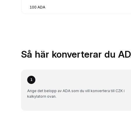
100 ADA
Så här konverterar du AD
1
Ange det belopp av ADA som du vill konvertera till CZK i
kalkylatorn ovan.