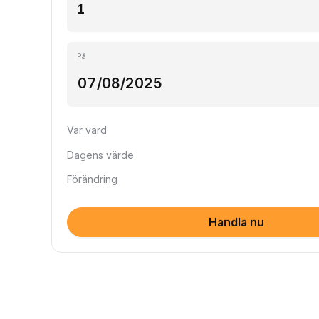
På
Var värd
Dagens värde
Förändring
Handla nu