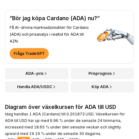
”Bör jag köpa Cardano (ADA) nu?”
Få AI-drivna marknadsinsikter för Cardano
(ADA) och prisanalys i realtid för ADA till
AZN.
Fråga TradeGPT
ADA-pris
Prisprognos
Handla ADA/USDC
Köp ADA
Diagram över växelkursen för ADA till USD
Idag handlas 1 ADA (Cardano) till 0.201873 USD. Växelkursen för
ADA till USD har up med 6.96 % under de senaste 24 timmarna,
increased med 18.65 % under den senaste veckan och slightly
upward med 19.19 % under de senaste 30 dagarna.