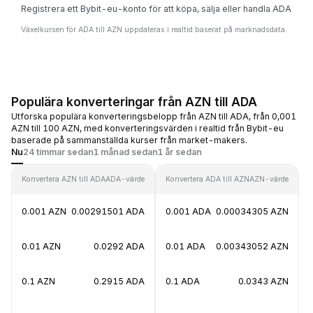
Registrera ett Bybit-eu-konto för att köpa, sälja eller handla ADA
Växelkursen för ADA till AZN uppdateras i realtid baserat på marknadsdata.
Populära konverteringar från AZN till ADA
Utforska populära konverteringsbelopp från AZN till ADA, från 0,001
AZN till 100 AZN, med konverteringsvärden i realtid från Bybit-eu
baserade på sammanställda kurser från market-makers.
Nu
24 timmar sedan
1 månad sedan
1 år sedan
Konvertera AZN till ADA
ADA-värde
Konvertera ADA till AZN
AZN-värde
0.001 AZN
0.00291501 ADA
0.001 ADA
0.00034305 AZN
0.01 AZN
0.0292 ADA
0.01 ADA
0.00343052 AZN
0.1 AZN
0.2915 ADA
0.1 ADA
0.0343 AZN