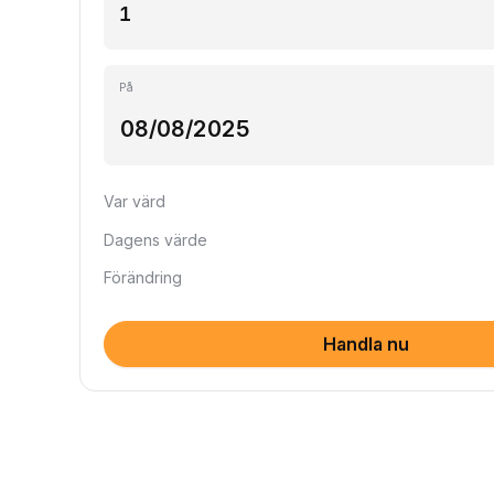
På
Var värd
Dagens värde
Förändring
Handla nu