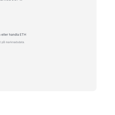
a eller handla ETH
at på marknadsdata.