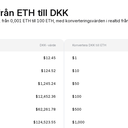
rån ETH till DKK
, från 0,001 ETH till 100 ETH, med konverteringsvärden i realtid fr
DKK-värde
Konvertera DKK till ETH
$12.45
$1
$124.52
$10
$1,245.24
$50
$12,452.36
$100
$62,261.78
$500
$124,523.55
$1,000