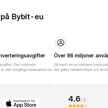
 på Bybit-eu
nverteringsavgifter
Över 86 miljoner anvä
avgifter. Den noterade
Gå med i en av världens bästa pla
 är den slutgiltiga räntesatsen du
det gäller handelsvolym och likvidi
4.6
/ 5