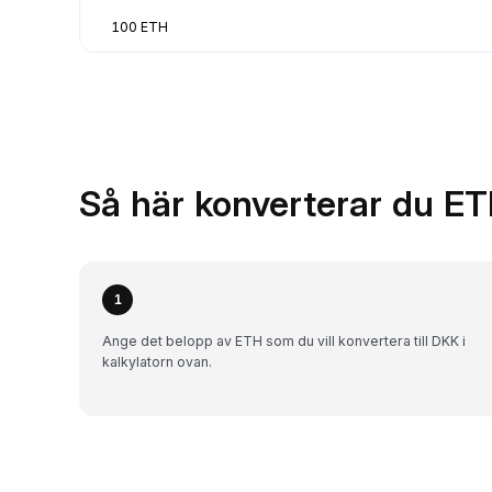
100 ETH
Så här konverterar du ET
1
Ange det belopp av ETH som du vill konvertera till DKK i
kalkylatorn ovan.