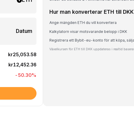
Hur man konverterar ETH till DKK
Ange mängden ETH du vill konvertera
Datum
Kalkylatorn visar motsvarande belopp i DKK
Registrera ett Bybit-eu-konto för att köpa, sälj
Växelkursen för ETH till DKK uppdateras i realtid baser
kr25,053.58
kr12,452.36
-50.30
%