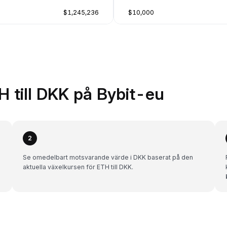
$1,245,236
$10,000
H till DKK på Bybit-eu
2
Se omedelbart motsvarande värde i DKK baserat på den
aktuella växelkursen för ETH till DKK.