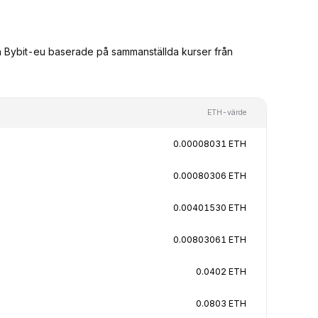
ån Bybit-eu baserade på sammanställda kurser från
ETH-värde
0.00008031 ETH
0.00080306 ETH
0.00401530 ETH
0.00803061 ETH
0.0402 ETH
0.0803 ETH