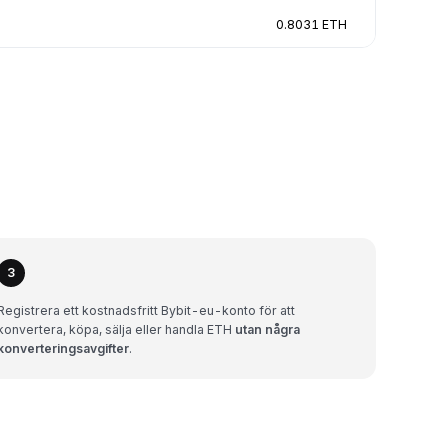
0.8031 ETH
3
Registrera ett kostnadsfritt Bybit-eu-konto för att
konvertera, köpa, sälja eller handla ETH
utan några
konverteringsavgifter
.