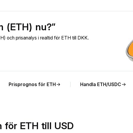
m (ETH) nu?”
 och prisanalys i realtid för ETH till DKK.
Prisprognos för ETH
Handla ETH/USDC
 för ETH till USD