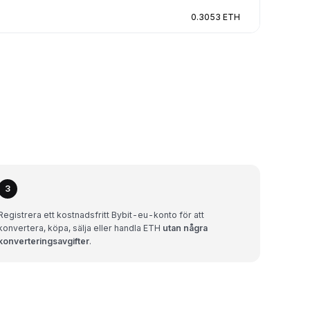
0.3053 ETH
3
Registrera ett kostnadsfritt Bybit-eu-konto för att
konvertera, köpa, sälja eller handla ETH
utan några
konverteringsavgifter
.