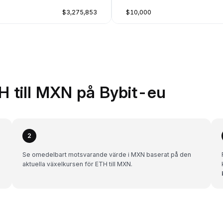
$3,275,853
$10,000
H till MXN på Bybit-eu
2
Se omedelbart motsvarande värde i MXN baserat på den
aktuella växelkursen för ETH till MXN.