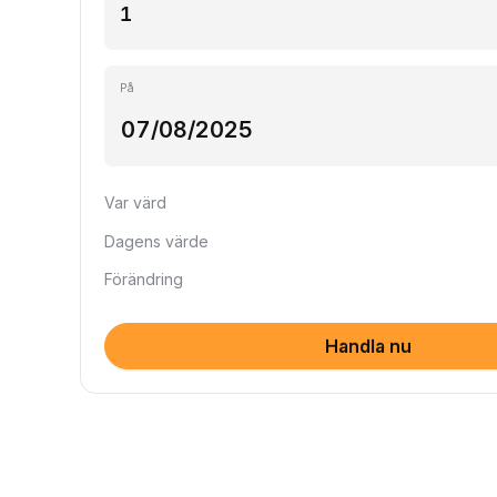
På
Var värd
Dagens värde
Förändring
Handla nu