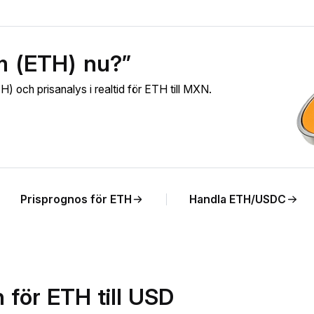
m (ETH) nu?”
 och prisanalys i realtid för ETH till MXN.
Prisprognos för ETH
Handla ETH/USDC
 för ETH till USD