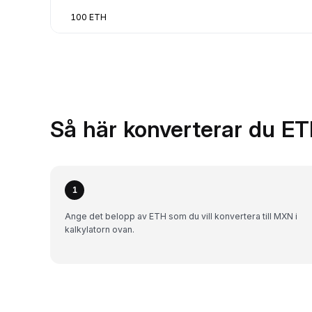
100 ETH
Så här konverterar du ET
1
Ange det belopp av ETH som du vill konvertera till MXN i
kalkylatorn ovan.