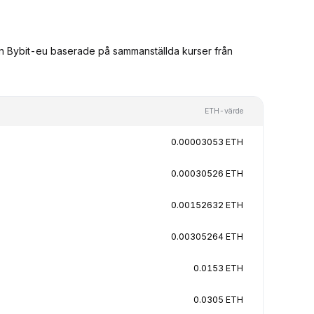
rån Bybit-eu baserade på sammanställda kurser från
ETH-värde
0.00003053 ETH
0.00030526 ETH
0.00152632 ETH
0.00305264 ETH
0.0153 ETH
0.0305 ETH