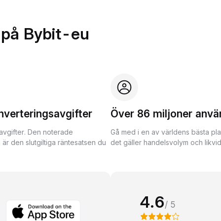
 på Bybit-eu
nverteringsavgifter
Över 86 miljoner anvä
avgifter. Den noterade
Gå med i en av världens bästa pla
 är den slutgiltiga räntesatsen du
det gäller handelsvolym och likvidi
4.6
/ 5