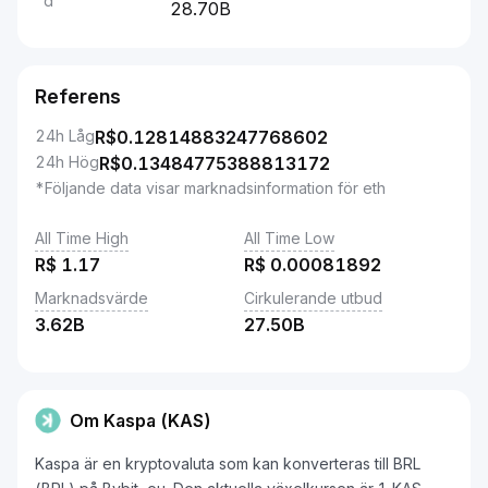
d
28.70B
Referens
24h Låg
R$
0.12814883247768602
24h Hög
R$
0.13484775388813172
*Följande data visar marknadsinformation för eth
All Time High
All Time Low
R$
1.17
R$
0.00081892
Marknadsvärde
Cirkulerande utbud
3.62B
27.50B
Om Kaspa (KAS)
Kaspa är en kryptovaluta som kan konverteras till BRL