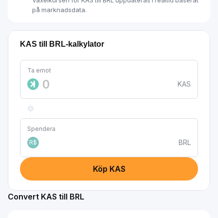
Växelkursen för KAS till BRL uppdateras i realtid baserat
på marknadsdata.
KAS till BRL-kalkylator
Ta emot
KAS
Spendera
BRL
R$
Köp KAS
Convert KAS till BRL