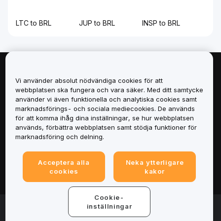
LTC to BRL
JUP to BRL
INSP to BRL
Om
Vi använder absolut nödvändiga cookies för att
webbplatsen ska fungera och vara säker. Med ditt samtycke
Tjänster
använder vi även funktionella och analytiska cookies samt
marknadsförings- och sociala mediecookies. De används
för att komma ihåg dina inställningar, se hur webbplatsen
Support
används, förbättra webbplatsen samt stödja funktioner för
marknadsföring och delning.
Produkter
Acceptera alla
Neka ytterligare
Juridiskt
cookies
kakor
Cookie-
© 2025-2026 Bybit.eu. All rights reserved.
inställningar
Användarvillkor
|
Integritetsvillkor
|
Imprint