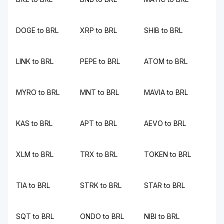
DOGE to BRL
XRP to BRL
SHIB to BRL
LINK to BRL
PEPE to BRL
ATOM to BRL
MYRO to BRL
MNT to BRL
MAVIA to BRL
KAS to BRL
APT to BRL
AEVO to BRL
XLM to BRL
TRX to BRL
TOKEN to BRL
TIA to BRL
STRK to BRL
STAR to BRL
SQT to BRL
ONDO to BRL
NIBI to BRL