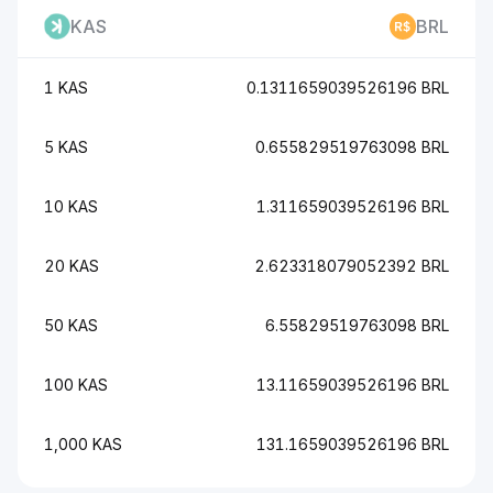
KAS
BRL
1 KAS
0.1311659039526196 BRL
5 KAS
0.655829519763098 BRL
10 KAS
1.311659039526196 BRL
20 KAS
2.623318079052392 BRL
50 KAS
6.55829519763098 BRL
100 KAS
13.11659039526196 BRL
1,000 KAS
131.1659039526196 BRL