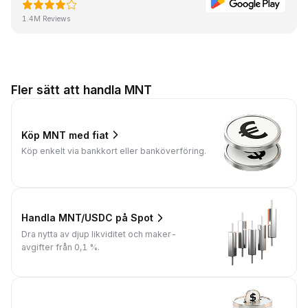
1.4M Reviews
Fler sätt att handla MNT
Köp MNT med fiat
Köp enkelt via bankkort eller banköverföring.
Handla MNT/USDC på Spot
Dra nytta av djup likviditet och maker-
avgifter från 0,1 %.