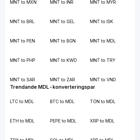
MNT to MXN
MNT to INR
MNT to MYR
MNT to BRL
MNT to GEL
MNT to ISK
MNT to PEN
MNT to BGN
MNT to MDL
MNT to PHP
MNT to KWD
MNT to TRY
MNT to SAR
MNT to ZAR
MNT to VND
Trendande MDL-konverteringspar
LTC to MDL
BTC to MDL
TON to MDL
ETH to MDL
PEPE to MDL
XRP to MDL