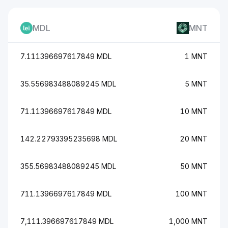
MDL
MNT
7.111396697617849 MDL
1 MNT
35.556983488089245 MDL
5 MNT
71.11396697617849 MDL
10 MNT
142.22793395235698 MDL
20 MNT
355.56983488089245 MDL
50 MNT
711.1396697617849 MDL
100 MNT
7,111.396697617849 MDL
1,000 MNT