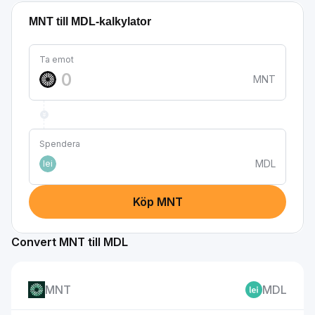
MNT till MDL-kalkylator
Ta emot
MNT
Spendera
MDL
lei
Köp MNT
Convert MNT till MDL
MNT
MDL