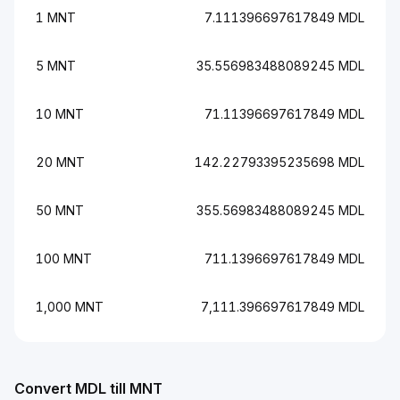
1 MNT
7.111396697617849 MDL
5 MNT
35.556983488089245 MDL
10 MNT
71.11396697617849 MDL
20 MNT
142.22793395235698 MDL
50 MNT
355.56983488089245 MDL
100 MNT
711.1396697617849 MDL
1,000 MNT
7,111.396697617849 MDL
Convert MDL till MNT