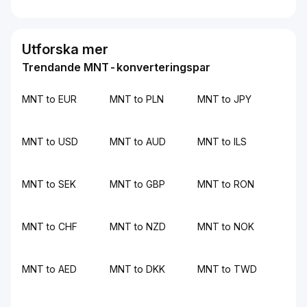
Utforska mer
Trendande MNT-konverteringspar
MNT to EUR
MNT to PLN
MNT to JPY
MNT to USD
MNT to AUD
MNT to ILS
MNT to SEK
MNT to GBP
MNT to RON
MNT to CHF
MNT to NZD
MNT to NOK
MNT to AED
MNT to DKK
MNT to TWD