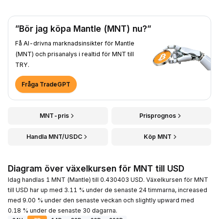
”Bör jag köpa Mantle (MNT) nu?”
Få AI-drivna marknadsinsikter för Mantle
(MNT) och prisanalys i realtid för MNT till
TRY.
Fråga TradeGPT
MNT-pris
Prisprognos
Handla MNT/USDC
Köp MNT
Diagram över växelkursen för MNT till USD
Idag handlas 1 MNT (Mantle) till 0.430403 USD. Växelkursen för MNT
till USD har up med 3.11 % under de senaste 24 timmarna, increased
med 9.00 % under den senaste veckan och slightly upward med
0.18 % under de senaste 30 dagarna.