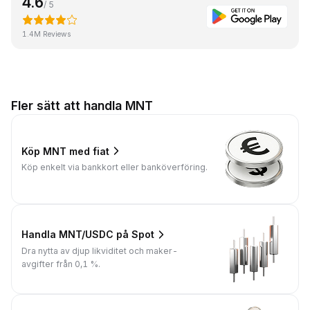
4.6
/ 5
1.4M Reviews
Fler sätt att handla MNT
Köp MNT med fiat
Köp enkelt via bankkort eller banköverföring.
Handla MNT/USDC på Spot
Dra nytta av djup likviditet och maker-
avgifter från 0,1 %.