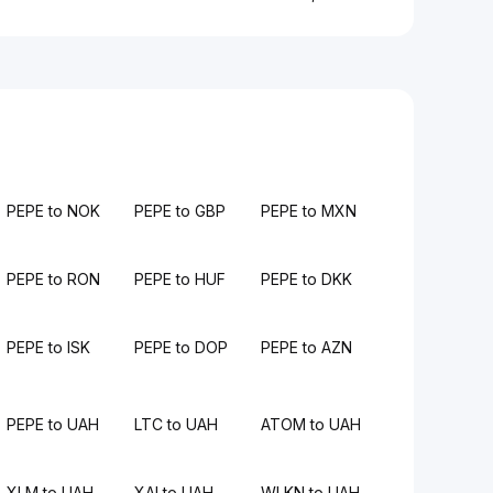
PEPE to NOK
PEPE to GBP
PEPE to MXN
PEPE to RON
PEPE to HUF
PEPE to DKK
PEPE to ISK
PEPE to DOP
PEPE to AZN
PEPE to UAH
LTC to UAH
ATOM to UAH
XLM to UAH
XAI to UAH
WLKN to UAH