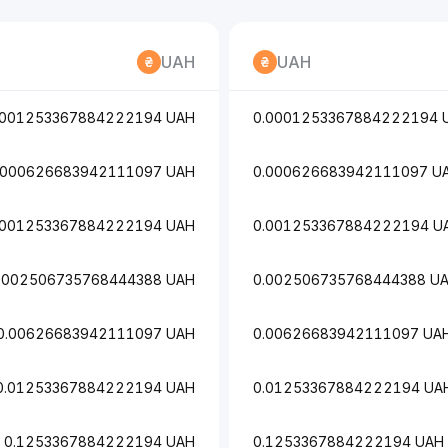
UAH
UAH
0001253367884222194 UAH
0.0001253367884222194 
.000626683942111097 UAH
0.000626683942111097 U
.001253367884222194 UAH
0.001253367884222194 U
.002506735768444388 UAH
0.002506735768444388 U
0.00626683942111097 UAH
0.00626683942111097 UA
0.01253367884222194 UAH
0.01253367884222194 UA
0.1253367884222194 UAH
0.1253367884222194 UAH