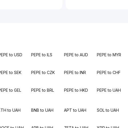
PEPE to USD
PEPE to ILS
PEPE to AUD
PEPE to MYR
PEPE to SEK
PEPE to CZK
PEPE to INR
PEPE to CHF
PEPE to GEL
PEPE to BRL
PEPE to HKD
PEPE to UAH
ETH to UAH
BNB to UAH
APT to UAH
SOL to UAH
DOGE to UAH
ARB to UAH
ZETA to UAH
XRP to UAH