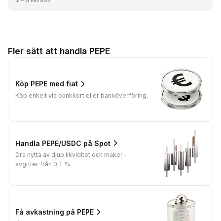
1.4M Reviews
Fler sätt att handla PEPE
Köp PEPE med fiat
Köp enkelt via bankkort eller banköverföring.
Handla PEPE/USDC på Spot
Dra nytta av djup likviditet och maker-
avgifter från 0,1 %.
Få avkastning på PEPE