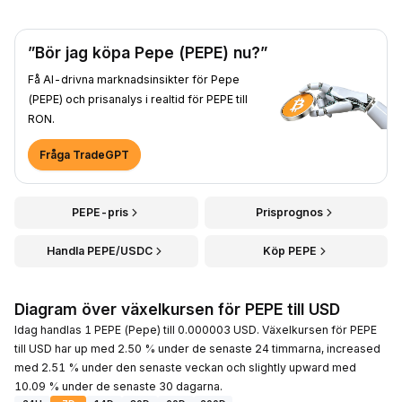
”Bör jag köpa Pepe (PEPE) nu?”
Få AI-drivna marknadsinsikter för Pepe
(PEPE) och prisanalys i realtid för PEPE till
RON.
Fråga TradeGPT
PEPE-pris
Prisprognos
Handla PEPE/USDC
Köp PEPE
Diagram över växelkursen för PEPE till USD
Idag handlas 1 PEPE (Pepe) till 0.000003 USD. Växelkursen för PEPE
till USD har up med 2.50 % under de senaste 24 timmarna, increased
med 2.51 % under den senaste veckan och slightly upward med
10.09 % under de senaste 30 dagarna.