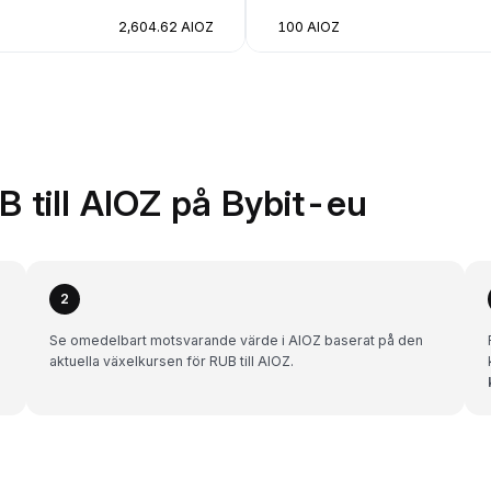
2,604.62 AIOZ
100 AIOZ
B till AIOZ på Bybit-eu
2
Se omedelbart motsvarande värde i AIOZ baserat på den
aktuella växelkursen för RUB till AIOZ.