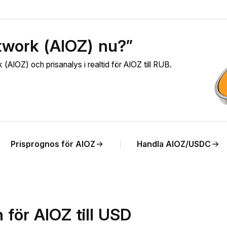
twork (AIOZ) nu?”
AIOZ) och prisanalys i realtid för AIOZ till RUB.
Prisprognos för AIOZ
Handla AIOZ/USDC
 för AIOZ till USD