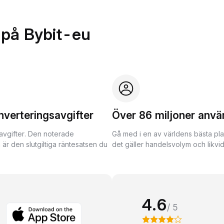
 på Bybit-eu
nverteringsavgifter
Över 86 miljoner anvä
avgifter. Den noterade
Gå med i en av världens bästa pla
 är den slutgiltiga räntesatsen du
det gäller handelsvolym och likvidi
4.6
/ 5