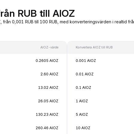
rån RUB till AIOZ
Z, från 0,001 RUB till 100 RUB, med konverteringsvärden i realtid f
AIOZ-värde
Konvertera AIOZ till RUB
0.2605 AIOZ
0.001 AIOZ
2.60 AIOZ
0.01 AIOZ
13.02 AIOZ
0.1 AIOZ
26.05 AIOZ
1 AIOZ
130.23 AIOZ
5 AIOZ
260.46 AIOZ
10 AIOZ