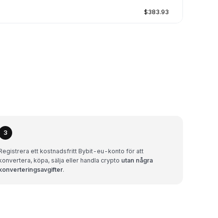
$383.93
3
Registrera ett kostnadsfritt Bybit-eu-konto för att
konvertera, köpa, sälja eller handla crypto
utan några
konverteringsavgifter
.