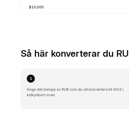
$10,000
Så här konverterar du RU
1
Ange det belopp av RUB som du vill konvertera till AIOZ i
kalkylatorn ovan.