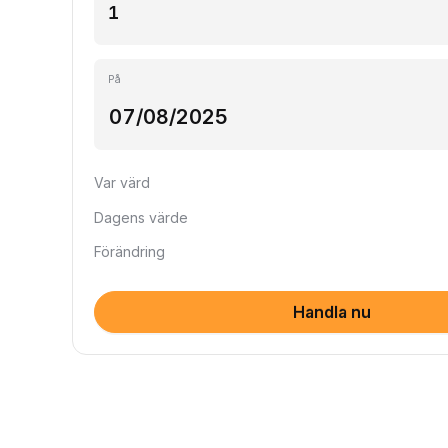
På
Var värd
Dagens värde
Förändring
Handla nu