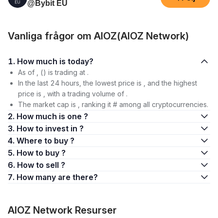
@Bybit EU
Vanliga frågor om AIOZ(AIOZ Network)
1. How much is today?
As of , () is trading at .
In the last 24 hours, the lowest price is , and the highest
price is , with a trading volume of .
The market cap is , ranking it # among all cryptocurrencies.
2. How much is one ?
3. How to invest in ?
4. Where to buy ?
5. How to buy ?
6. How to sell ?
7. How many are there?
AIOZ Network Resurser