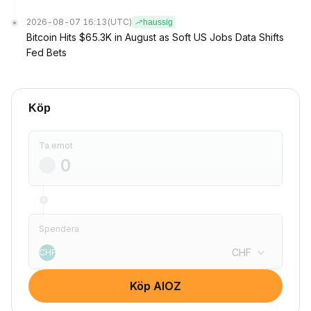
2026-08-07 16:13
(UTC)
haussig
Bitcoin Hits $65.3K in August as Soft US Jobs Data Shifts
Fed Bets
Köp
Ta emot
Spendera
CHF
CHF
Köp AIOZ