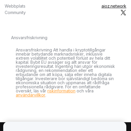
Webbplats
aioz.network
Community
Ansvarsfriskrivning
Ansvarsfriskrivning Att handla i kryptotillgångar
innebär betydande marknadsrisker, inklusive
extrem volatilitet och potentiell förlust av hela ditt
kapital. Bybit EU avsäger sig allt ansvar för
investeringsresultat. Ingenting häri utgör ekonomisk
rådgivning, en rekommendation eller ett
erbjudande om att köpa, sälja eller inneha digitala
tillgångar. Investerare bör självständigt bedöma sin
ekonomiska situation och uppmanas att rådfråga
professionella rådgivare. För en omfattande
översikt, läs vår
riskinformation
och våra
användarvillkor
.