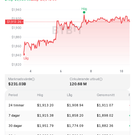
Senast uppdaterad: 2026-08-10, 12:40 GMT+0
All Time High
All Time Low
$4,946.05
$0.432979
Marknadsvärde
Cirkulerande utbud
$231.03B
120.68 M
Period
Hög
Låg
Genomsnitt
För
24 timmar
$1,913.20
$1,908.94
$1,911.07
-0.
7 dagar
$1,915.38
$1,858.20
$1,898.02
+4.
30 dagar
$1,951.79
$1,774.09
$1,882.36
+6.