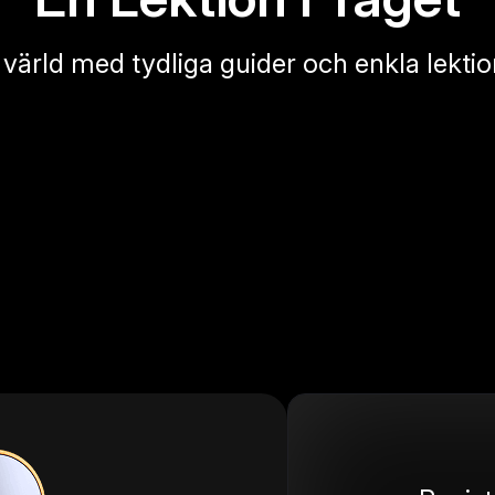
s värld med tydliga guider och enkla lektio