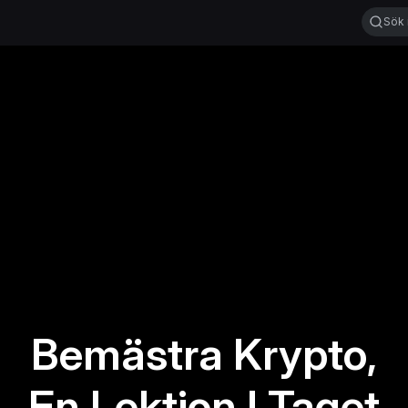
Bemästra Krypto,
En Lektion I Taget