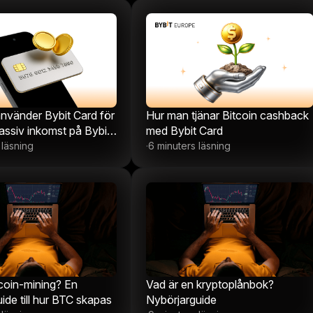
nvänder Bybit Card för
Hur man tjänar Bitcoin cashback
passiv inkomst på Bybit
med Bybit Card
 läsning
6 minuters läsning
·
tcoin-mining? En
Vad är en kryptoplånbok?
ide till hur BTC skapas
Nybörjarguide