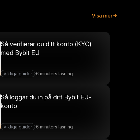
Visa mer
Så verifierar du ditt konto (KYC)
med Bybit EU
Viktiga guider
6 minuters läsning
·
Så loggar du in på ditt Bybit EU-
konto
Viktiga guider
6 minuters läsning
·