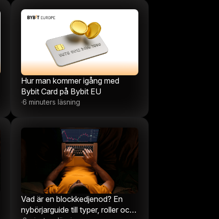
Hur man kommer igång med
Bybit Card på Bybit EU
6 minuters läsning
·
Vad är en blockkedjenod? En
nybörjarguide till typer, roller och