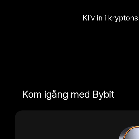
Kliv in i krypton
Kom igång med Bybit
Slide 1 of 3