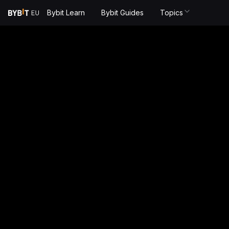
Bybit Learn
Bybit Guides
Topics