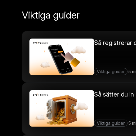
Viktiga guider
Så registrera
Viktiga guider
5 m
·
Så sätter du 
Viktiga guider
5 m
·