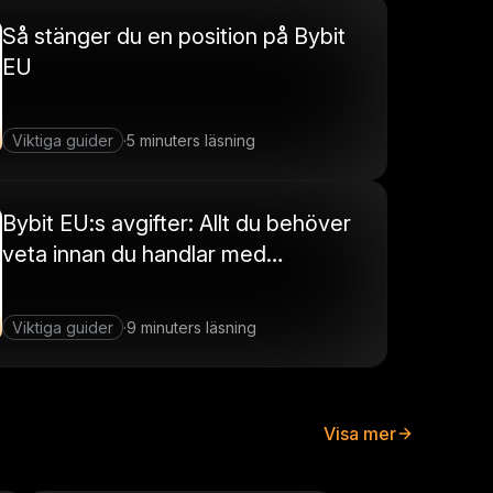
Så stänger du en position på Bybit
EU
Viktiga guider
5 minuters läsning
·
Bybit EU:s avgifter: Allt du behöver
veta innan du handlar med
kryptovaluta
Viktiga guider
9 minuters läsning
·
Visa mer