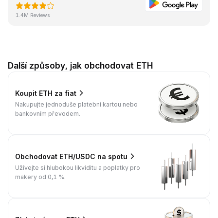
1.4M Reviews
Další způsoby, jak obchodovat ETH
Koupit ETH za fiat
Nakupujte jednoduše platební kartou nebo
bankovním převodem.
Obchodovat ETH/USDC na spotu
Užívejte si hlubokou likviditu a poplatky pro
makery od 0,1 %.