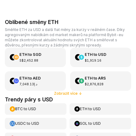
Oblíbené směny ETH
Směňte ETH za USD a další fiat měny za kurzy v reálném čase. Díky
agregovaným nabídkám od market makerů na platformě Bybit-eu
můžete zkontrolovat aktuální hodnotu svých ETH a směňovat s
důvěrou, přesnými kurzy a žádnými skrytými spready.
ETH
to
SGD
ETH
to
USD
S$2,452.88
$1,919.16
ETH
to
AED
ETH
to
ARS
د.إ7,048.13
$2,876,828
Zobrazit více
↓
Trendy páry s USD
BTC
to
USD
ETH
to
USD
USDC
to
USD
SOL
to
USD