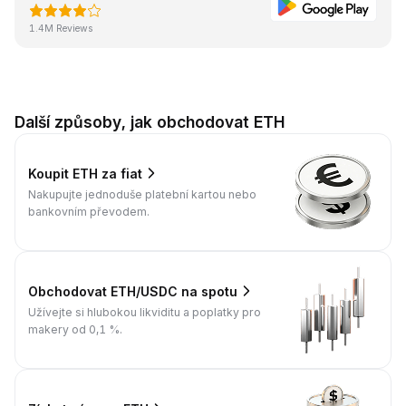
1.4M Reviews
Další způsoby, jak obchodovat ETH
Koupit ETH za fiat
Nakupujte jednoduše platební kartou nebo
bankovním převodem.
Obchodovat ETH/USDC na spotu
Užívejte si hlubokou likviditu a poplatky pro
makery od 0,1 %.