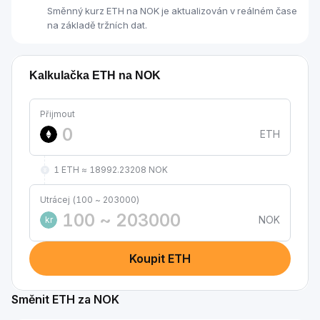
Směnný kurz ETH na NOK je aktualizován v reálném čase
na základě tržních dat.
Kalkulačka ETH na NOK
Přijmout
ETH
1 ETH ≈ 18992.23208 NOK
Utrácej (100 ~ 203000)
NOK
kr
Koupit ETH
Směnit ETH za NOK