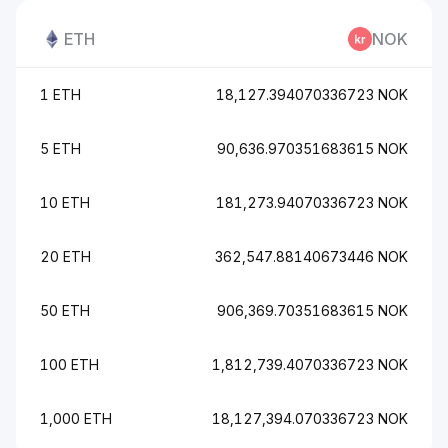
ETH
NOK
1 ETH
18,127.394070336723 NOK
5 ETH
90,636.970351683615 NOK
10 ETH
181,273.94070336723 NOK
20 ETH
362,547.88140673446 NOK
50 ETH
906,369.70351683615 NOK
100 ETH
1,812,739.4070336723 NOK
1,000 ETH
18,127,394.070336723 NOK