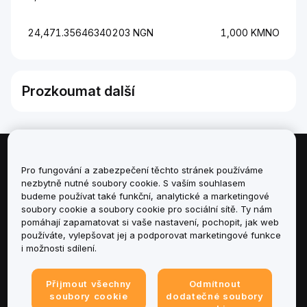
24,471.35646340203 NGN
1,000 KMNO
Prozkoumat další
Informace
Pro fungování a zabezpečení těchto stránek používáme
nezbytně nutné soubory cookie. S vaším souhlasem
budeme používat také funkční, analytické a marketingové
Služby
soubory cookie a soubory cookie pro sociální sítě. Ty nám
pomáhají zapamatovat si vaše nastavení, pochopit, jak web
podpora
používáte, vylepšovat jej a podporovat marketingové funkce
i možnosti sdílení.
Produkty
Přijmout všechny
Odmítnout
Právní informace
soubory cookie
dodatečné soubory