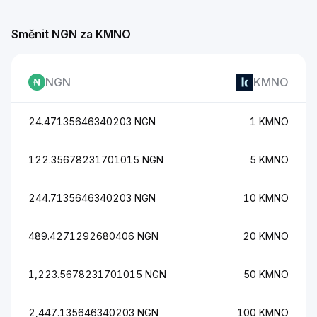
Směnit NGN za KMNO
NGN
KMNO
24.47135646340203 NGN
1 KMNO
122.35678231701015 NGN
5 KMNO
244.7135646340203 NGN
10 KMNO
489.4271292680406 NGN
20 KMNO
1,223.5678231701015 NGN
50 KMNO
2,447.135646340203 NGN
100 KMNO