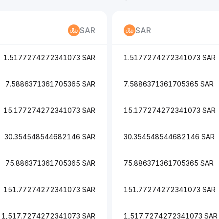
SAR
SAR
1.5177274272341073 SAR
1.5177274272341073 SAR
7.5886371361705365 SAR
7.5886371361705365 SAR
15.177274272341073 SAR
15.177274272341073 SAR
30.354548544682146 SAR
30.354548544682146 SAR
75.886371361705365 SAR
75.886371361705365 SAR
151.77274272341073 SAR
151.77274272341073 SAR
1,517.7274272341073 SAR
1,517.7274272341073 SAR