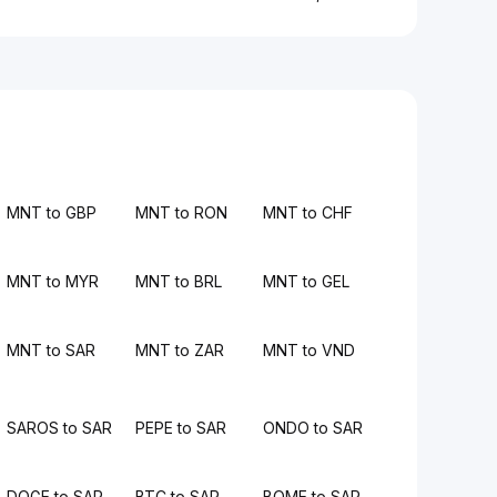
MNT to GBP
MNT to RON
MNT to CHF
MNT to MYR
MNT to BRL
MNT to GEL
MNT to SAR
MNT to ZAR
MNT to VND
SAROS to SAR
PEPE to SAR
ONDO to SAR
DOGE to SAR
BTC to SAR
BOME to SAR