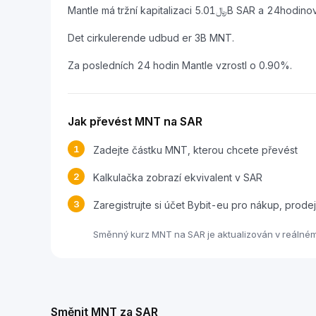
Det cirkulerende udbud er 3B MNT.
Za posledních 24 hodin Mantle vzrostl o 0.90%.
Jak převést MNT na SAR
1
Zadejte částku MNT, kterou chcete převést
2
Kalkulačka zobrazí ekvivalent v SAR
3
Zaregistrujte si účet Bybit-eu pro nákup, pro
Směnný kurz MNT na SAR je aktualizován v reálném 
Směnit MNT za SAR