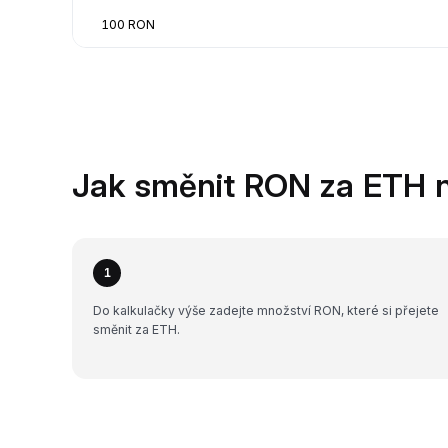
100 RON
Jak směnit RON za ETH 
1
Do kalkulačky výše zadejte množství RON, které si přejete
směnit za ETH.