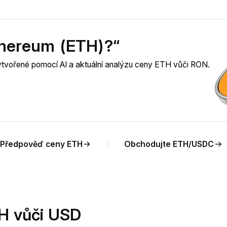
thereum (ETH)?“
vytvořené pomocí AI a aktuální analýzu ceny ETH vůči RON.
Předpověď ceny ETH
Obchodujte ETH/USDC
H vůči USD