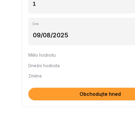
Dne
Mělo hodnotu
Dnešní hodnota
Změna
Obchodujte hned