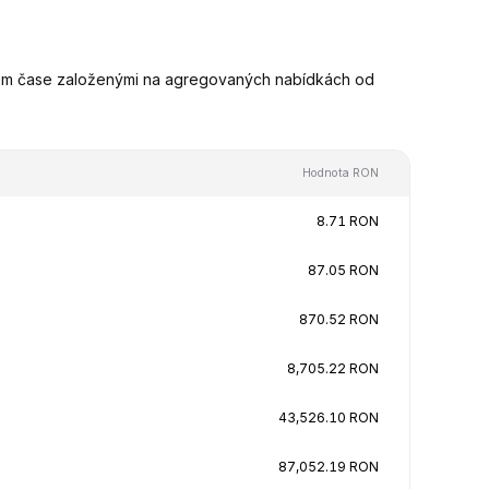
ném čase založenými na agregovaných nabídkách od
Hodnota RON
8.71 RON
87.05 RON
870.52 RON
8,705.22 RON
43,526.10 RON
87,052.19 RON