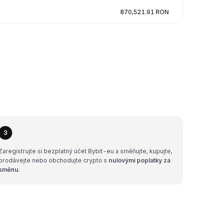
870,521.91 RON
3
Zaregistrujte si bezplatný účet Bybit-eu a směňujte, kupujte,
prodávejte nebo obchodujte crypto s
nulovými poplatky za
směnu
.