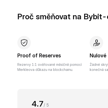
Proč směňovat na Bybit-
Proof of Reserves
Nulové
Rezervy 1:1 ověřované měsíčně pomocí
Žádné skry
Merkleova důkazu na blockchainu.
konečná saz
4.7
/ 5