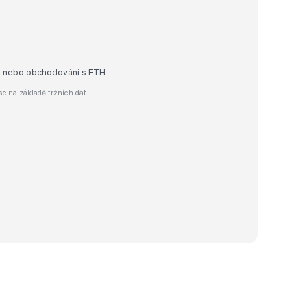
dej nebo obchodování s ETH
e na základě tržních dat.