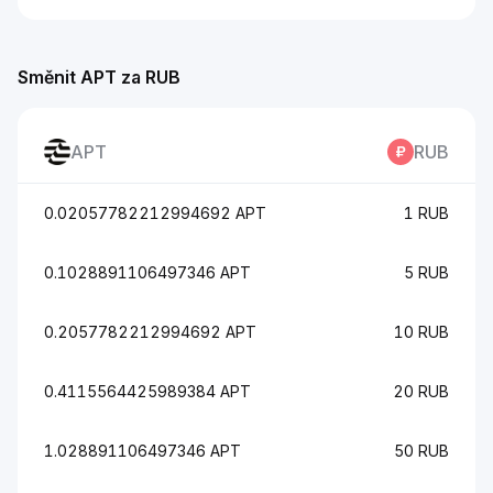
Směnit APT za RUB
APT
RUB
0.02057782212994692 APT
1 RUB
0.1028891106497346 APT
5 RUB
0.2057782212994692 APT
10 RUB
0.4115564425989384 APT
20 RUB
1.028891106497346 APT
50 RUB