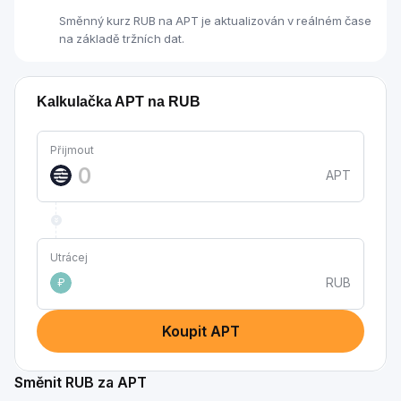
Směnný kurz RUB na APT je aktualizován v reálném čase
na základě tržních dat.
Kalkulačka APT na RUB
Přijmout
APT
Utrácej
RUB
₽
Koupit APT
Směnit RUB za APT