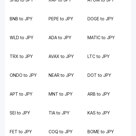
BNB to JPY
PEPE to JPY
DOGE to JPY
WLD to JPY
ADA to JPY
MATIC to JPY
TRX to JPY
AVAX to JPY
LTC to JPY
ONDO to JPY
NEAR to JPY
DOT to JPY
APT to JPY
MNT to JPY
ARB to JPY
SEI to JPY
TIA to JPY
KAS to JPY
FET to JPY
COQ to JPY
BOME to JPY