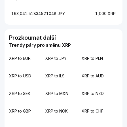
163,041.51834521048 JPY
1,000 XRP
Prozkoumat další
Trendy páry pro směnu XRP
XRP to EUR
XRP to JPY
XRP to PLN
XRP to USD
XRP to ILS
XRP to AUD
XRP to SEK
XRP to MXN
XRP to NZD
XRP to GBP
XRP to NOK
XRP to CHF