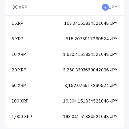
XRP
JPY
1 XRP
163.04151834521048 JPY
5 XRP
815.2075917260524 JPY
10 XRP
1,630.4151834521048 JPY
20 XRP
3,260.8303669042096 JPY
50 XRP
8,152.075917260524 JPY
100 XRP
16,304.151834521048 JPY
1,000 XRP
163,041.51834521048 JPY