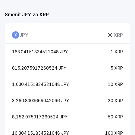
Směnit JPY za XRP
JPY
XRP
163.04151834521048 JPY
1 XRP
815.2075917260524 JPY
5 XRP
1,630.4151834521048 JPY
10 XRP
3,260.8303669042096 JPY
20 XRP
8,152.075917260524 JPY
50 XRP
16,304.151834521048 JPY
100 XRP